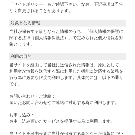
る
え
「サイトポリシー」もご確認下さい。なお、下記事項は予告
る
なく変更されることがあります。
対象となる情報
当社が保有する事となった情報のうち、「個人情報の保護に
関する法律（個人情報保護法）」で定められた個人情報を対
象とします。
利用の目的
当サイトを経由して当社に送信された情報は、原則として、
利用者が情報を送信する際に利用した機能に対応する業務を
行う為に必要な限度で利用します。具体的には、以下の通り
です。
お問い合わせ・ご連絡：
頂いたお問い合わせやご連絡に対応する為に利用します。
お申し込み：
お申し込み頂いたサービスを提供する為に利用します。
当サイトを経由せずに当社が保有する事となった情報につい