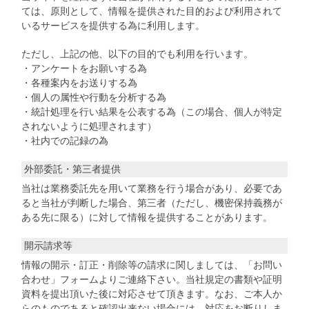
ては、原則として、情報を提供された目的および利用されて
いるサービスを提供する為に利用します。
ただし、上記の他、以下の目的でも利用を行います。
・アンケートをお願いする為
・各種案内をお送りする為
・個人の属性や行動を分析する為
・統計処理を行い結果を公表する為（この場合、個人が特定
されないように処理されます）
・社内での記録の為
外部委託・第三者提供
当社は業務委託先を用いて業務を行う場合があり、必要であ
ると当社が判断した場合、第三者（ただし、機密保持義務が
ある先に限る）に対して情報を提供することがあります。
開示請求等
情報の開示・訂正・削除等の請求に関しましては、「お問い
合わせ」フォームよりご連絡下さい。当社規定の書類や証明
資料を提出頂いた後に対応させて頂きます。なお、ご本人か
らのものであると確認出来ない場合には、対応をお断りしま